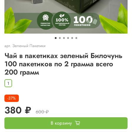
арт.
Зеленый Пакетики
Чай в пакетиках зеленый Билочунь
100 пакетиков по 2 грамма всего
200 грамм
1
-37%
380 ₽
600 ₽
В корзину