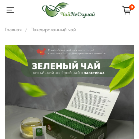
0
Главная
Пакетированный чай