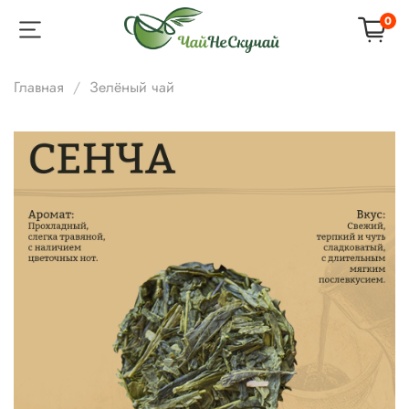
0
Главная
Зелёный чай