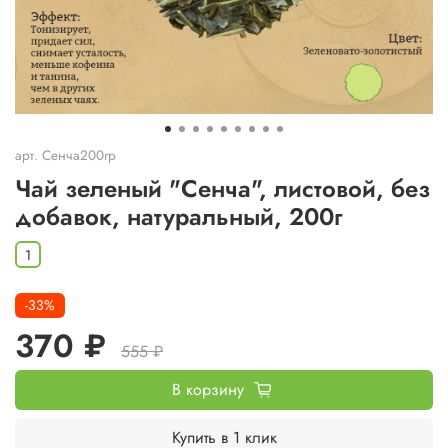
арт.
Сенча200гр
Чай зеленый "Сенча", листовой, без
добавок, натуральный, 200г
1
-33%
370 ₽
555 ₽
В корзину
Купить в 1 клик